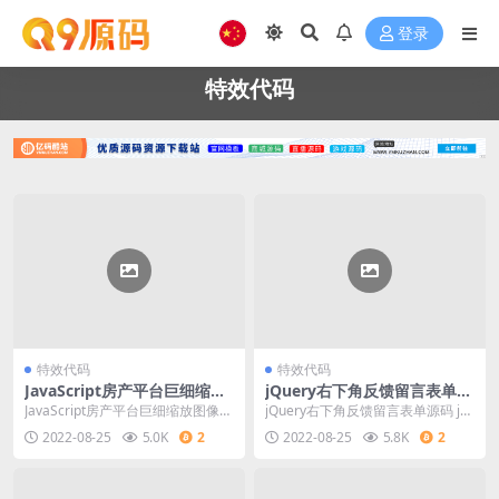
登录
特效代码
特效代码
特效代码
JavaScript房产平台巨细缩放
jQuery右下角反馈留言表单源
图像滚动展现
码
JavaScript房产平台巨细缩放图像滚
jQuery右下角反馈留言表单源码 jQ
动展现 JavaScript房产平台图...
uery开发适用的右下角弹出的反馈
2022-08-25
5.0K
2
2022-08-25
5.8K
2
留言窗...