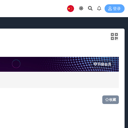
登录
升级会员
收藏