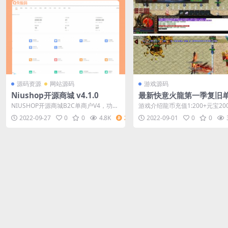
源码资源
网站源码
游戏源码
Niushop开源商城 v4.1.0
最新快意火龍第一季复旧
传奇版本/带假人
NIUSHOP开源商城B2C单商户V4，功能
游戏介绍龍币充值1:200+元宝200
强大，安全便捷，框架成熟稳
值点，无比例待遇！游戏介绍全
2022-09-27
0
0
4.8K
2
2022-09-01
0
0