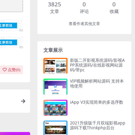
3825
0
0
文章
评论
收藏
查看作者其他文章
文章展示
新版二开影视系统源码/影视A
PP系统源码/在线影视网站源
码/带pc
点赞(
0
)
VIP视频解析网站源码 支持本
地使用
iApp V3实现简单的多选序数
2021升级版千月双端影视app
源码下载Thinkphp后台