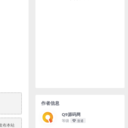
作者信息
Q9源码网
等级
普通
发布本站