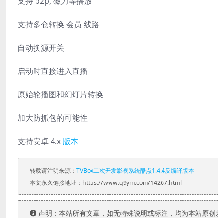
支持 p2p, 磁力等播放
支持多仓转换 会员 线路
自动换源开关
启动时直接进入直播
原始轮播图和幻灯片转换
加大防抓包的可能性
支持安卓 4.x
版本
转载请注明来源：
TVBox二次开发影视系统酷点1.4.4反编译版本
本文永久链接地址：https://www.q9ym.com/14267.html
声明：本站所有文章，如无特殊说明或标注，均为本站原创