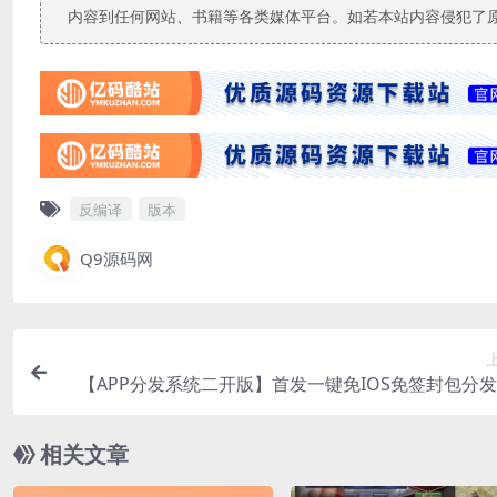
内容到任何网站、书籍等各类媒体平台。如若本站内容侵犯了
反编译
版本
Q9源码网
【APP分发系统二开版】首发一键免IOS免签封包分
源码 
相关文章