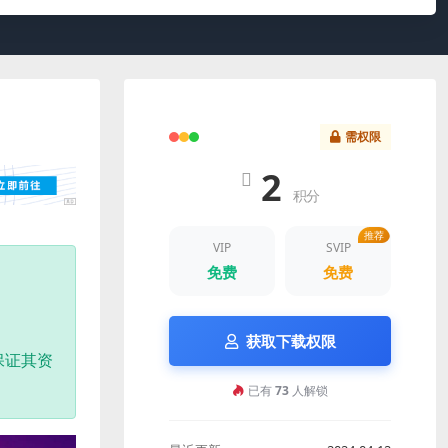
需权限
2
积分
推荐
VIP
SVIP
免费
免费
获取下载权限
保证其资
已有
73
人解锁