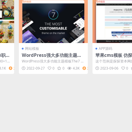
网站模板
APP源码
单职业
WordPress强大多功能主题模
苹果cms模板 仿
板The7 v9.16.0
集网模板
0+1充
WordPress强大多功能主题模板The7 v
这个范例是探探资本网的
网独家
9.16.0 已激活版本完全兼容
核心跟当地解析，很全
3.1K
2
2022-09-27
0
0
4.3K
2
2023-09-06
0