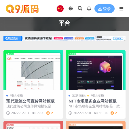
登录
平台
网站模板
亲测源码
网站模板
现代建筑公司宣传网站模板
NFT市场服务企业网站模板
现代建筑公司宣传网站模板是一款
NFT市场服务企业网站模板是一款
适合从事现在建筑行业的公司网站
适合提供NFT服务业务的企业网站
2022-12-10
7.8K
2
2022-12-10
11.0K
2
模板下载。提示：本模
模板下载。提示：