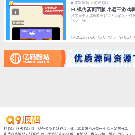
亲测源码
游戏源码
FC模仿器页面版 小霸王游戏机
找了半天才搞到昨天群里人发的这个源码
说明：移
2022-09-26
0
0
8.2K
找源码上Q9源码网，整合各类源码资源下载，本源码论坛是一个每日发布分享
优选源码源码资源网站,致力于测试发布优质PHP源码、网站模板、游戏源码、小