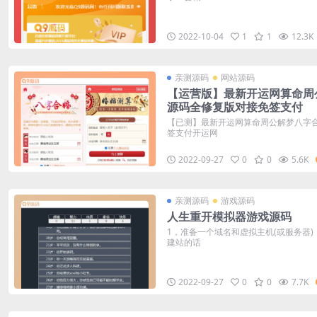
2022-10-04
1
1
12.3K
亲测源码
网站源码
【运营版】最新开运网算命周
源码全修复版对接免签支付
【已测】最新开运网算命周公解梦八字
签支付开运网
2022-09-27
0
0
5.6K
亲测源码
游戏源码
人生重开模拟器游戏源码
1，准备一个域名和虚拟主机(或服务器
建站的话
2022-09-27
0
0
7.7K