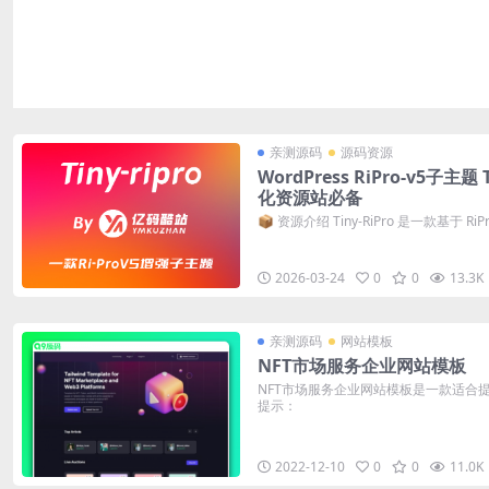
亲测源码
源码资源
WordPress RiPro-v5子主
化资源站必备
📦 资源介绍 Tiny-RiPro 是一款基于 RiP
2026-03-24
0
0
13.3K
亲测源码
网站模板
NFT市场服务企业网站模板
NFT市场服务企业网站模板是一款适合
提示：
2022-12-10
0
0
11.0K