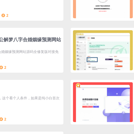
2
公解梦八字合婚姻缘预测网站
合婚姻缘预测网站源码全修复版对接免
2
)，这个看个人条件，如果是纯小白首次
2