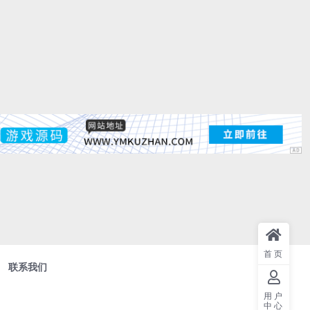
首页
联系我们
用户
中心