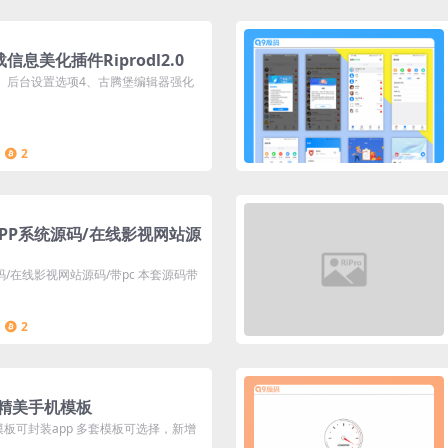
息美化插件Riprodl2.0
3、后台设置选项4、古腾堡编辑器强化
2
PP系统源码/在线影视网站源
/在线影视网站源码/带pc 本套源码带
2
精美手机模板
板可封装app 多套模板可选择，新增