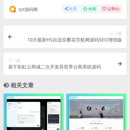
Q9源码网
分享
收藏
点赞(
0
)
上一篇
10月最新H5自适应樱花导航网源码SEO增强版
下一篇
基于彩虹云商城二次开发异世界云商系统源码
相关文章