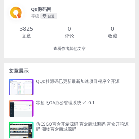
Q9源码网
等级
普通
3825
0
0
文章
评论
收藏
查看作者其他文章
文章展示
QQd挂源码已更新最新加速项目程序全开源
零起飞OA办公管理系统 v1.0.1
仿CSGO盲盒开箱源码 盲盒商城源码 盲盒开箱源
码 潮物盲盒商城源码