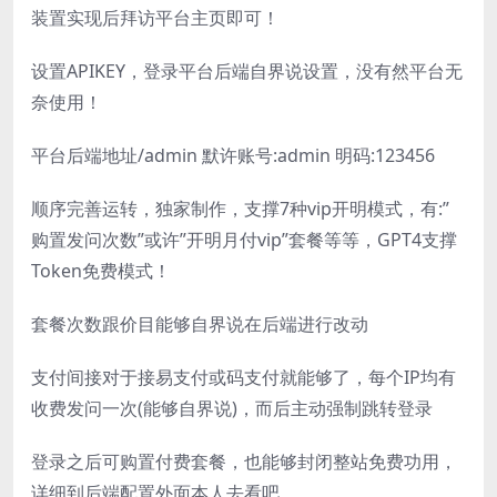
装置实现后拜访平台主页即可！
设置APIKEY，登录平台后端自界说设置，没有然平台无
奈使用！
平台后端地址/admin 默许账号:admin 明码:123456
顺序完善运转，独家制作，支撑7种vip开明模式，有:”
购置发问次数”或许”开明月付vip”套餐等等，GPT4支撑
Token免费模式！
套餐次数跟价目能够自界说在后端进行改动
支付间接对于接易支付或码支付就能够了，每个IP均有
收费发问一次(能够自界说)，而后主动强制跳转登录
登录之后可购置付费套餐，也能够封闭整站免费功用，
详细到后端配置外面本人去看吧