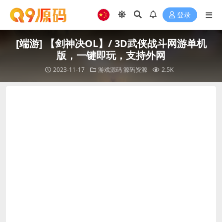
登录
[端游] 【剑神决OL】/ 3D武侠战斗网游单机
版，一键即玩，支持外网
2023-11-17
游戏源码
源码资源
2.5K