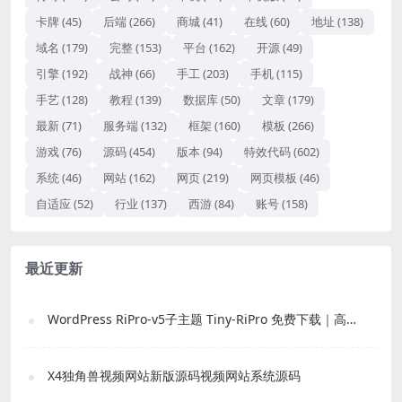
卡牌
(45)
后端
(266)
商城
(41)
在线
(60)
地址
(138)
域名
(179)
完整
(153)
平台
(162)
开源
(49)
引擎
(192)
战神
(66)
手工
(203)
手机
(115)
手艺
(128)
教程
(139)
数据库
(50)
文章
(179)
最新
(71)
服务端
(132)
框架
(160)
模板
(266)
游戏
(76)
源码
(454)
版本
(94)
特效代码
(602)
系统
(46)
网站
(162)
网页
(219)
网页模板
(46)
自适应
(52)
行业
(137)
西游
(84)
账号
(158)
最近更新
WordPress RiPro-v5子主题 Tiny-RiPro 免费下载｜高转化资源站必备
X4独角兽视频网站新版源码视频网站系统源码