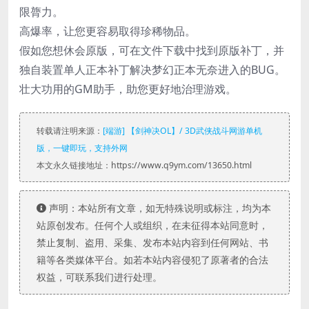
限膂力。
高爆率，让您更容易取得珍稀物品。
假如您想休会原版，可在文件下载中找到原版补丁，并
独自装置单人正本补丁解决梦幻正本无奈进入的BUG。
壮大功用的GM助手，助您更好地治理游戏。
转载请注明来源：
[端游] 【剑神决OL】/ 3D武侠战斗网游单机
版，一键即玩，支持外网
本文永久链接地址：https://www.q9ym.com/13650.html
声明：本站所有文章，如无特殊说明或标注，均为本
站原创发布。任何个人或组织，在未征得本站同意时，
禁止复制、盗用、采集、发布本站内容到任何网站、书
籍等各类媒体平台。如若本站内容侵犯了原著者的合法
权益，可联系我们进行处理。