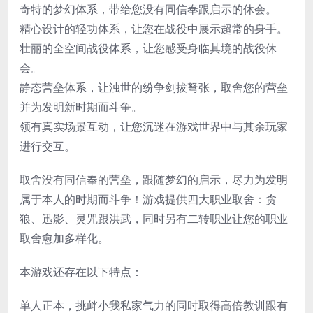
奇特的梦幻体系，带给您没有同信奉跟启示的休会。
精心设计的轻功体系，让您在战役中展示超常的身手。
壮丽的全空间战役体系，让您感受身临其境的战役休
会。
静态营垒体系，让浊世的纷争剑拔弩张，取舍您的营垒
并为发明新时期而斗争。
领有真实场景互动，让您沉迷在游戏世界中与其余玩家
进行交互。
取舍没有同信奉的营垒，跟随梦幻的启示，尽力为发明
属于本人的时期而斗争！游戏提供四大职业取舍：贪
狼、迅影、灵咒跟洪武，同时另有二转职业让您的职业
取舍愈加多样化。
本游戏还存在以下特点：
单人正本，挑衅小我私家气力的同时取得高倍教训跟有