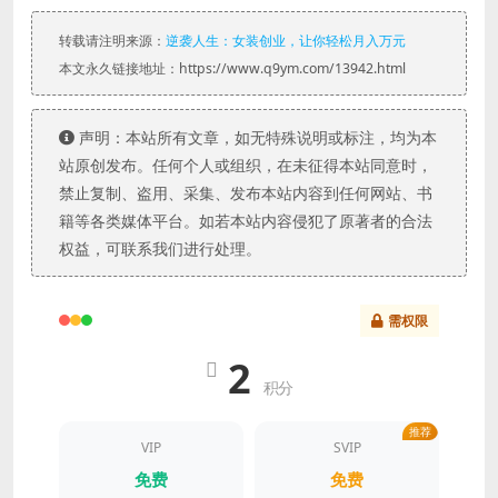
转载请注明来源：
逆袭人生：女装创业，让你轻松月入万元
本文永久链接地址：https://www.q9ym.com/13942.html
声明：本站所有文章，如无特殊说明或标注，均为本
站原创发布。任何个人或组织，在未征得本站同意时，
禁止复制、盗用、采集、发布本站内容到任何网站、书
籍等各类媒体平台。如若本站内容侵犯了原著者的合法
权益，可联系我们进行处理。
需权限
2
积分
推荐
VIP
SVIP
免费
免费