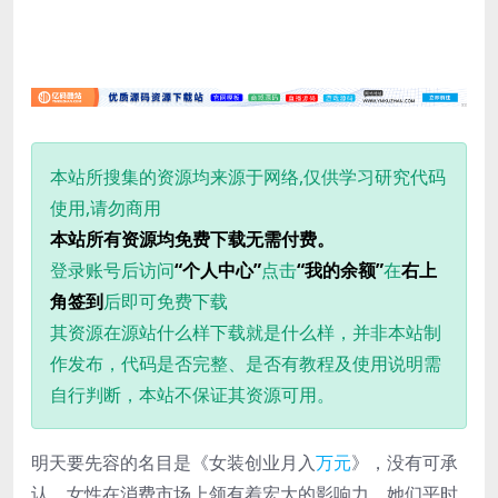
本站所搜集的资源均来源于网络,仅供学习研究代码
使用,请勿商用
本站所有资源均免费下载无需付费。
登录账号后访问
“个人中心”
点击
“我的余额”
在
右上
角签到
后即可免费下载
其资源在源站什么样下载就是什么样，并非本站制
作发布，代码是否完整、是否有教程及使用说明需
自行判断，本站不保证其资源可用。
明天要先容的名目是《女装创业月入
万元
》，没有可承
认，女性在消费市场上领有着宏大的影响力。她们平时