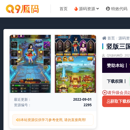
首页
源码资源
特效代码
首页
源码资
/
竖版三国
Q9源码网
202
赞助本站丨
下载权限丨
请升级会员
最近更新：
2022-09-01
获取下载
资源编号：
2295
本站资源仅供学习参考使用, 请勿直接商用!