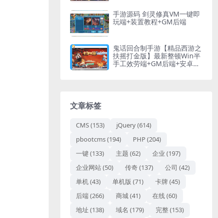
手游源码 剑灵修真VM一键即
玩端+装置教程+GM后端
鬼话回合制手游【精品西游之
扶摇打金版】最新整顿Win半
手工效劳端+GM后端+安卓苹
果双端
文章标签
CMS
(153)
jQuery
(614)
pbootcms
(194)
PHP
(204)
一键
(133)
主题
(62)
企业
(197)
企业网站
(50)
传奇
(137)
公司
(42)
单机
(43)
单机版
(71)
卡牌
(45)
后端
(266)
商城
(41)
在线
(60)
地址
(138)
域名
(179)
完整
(153)