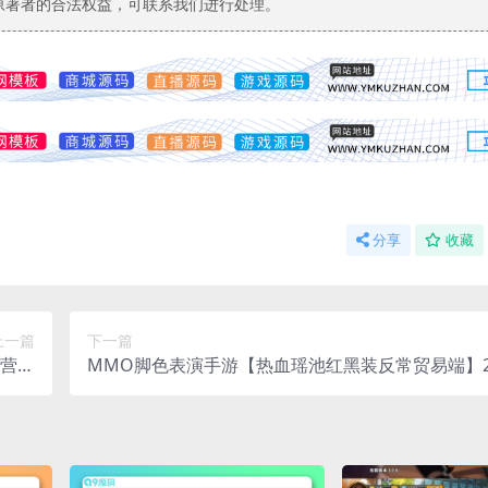
原著者的合法权益，可联系我们进行处理。
分享
收藏
上一篇
下一篇
经营后
MMO脚色表演手游【热血瑶池红黑装反常贸易端】2
端
顿Win一键即玩效劳端+GM助手