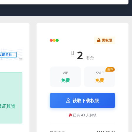
需权限
2
积分
推荐
VIP
SVIP
免费
免费
获取下载权限
保证其资
已有
43
人解锁