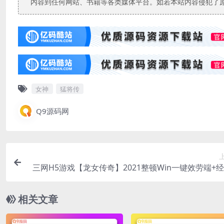
内容到任何网站、书籍等各类媒体平台。如若本站内容侵犯了
女神
猛将传
Q9源码网
三网H5游戏【龙女传奇】2021整顿Win一键效劳端+
相关文章