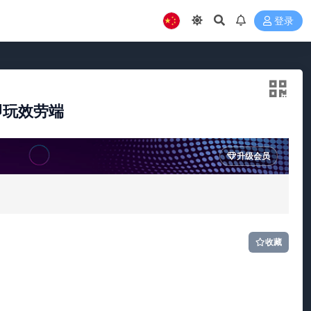
登录
即玩效劳端
升级会员
收藏