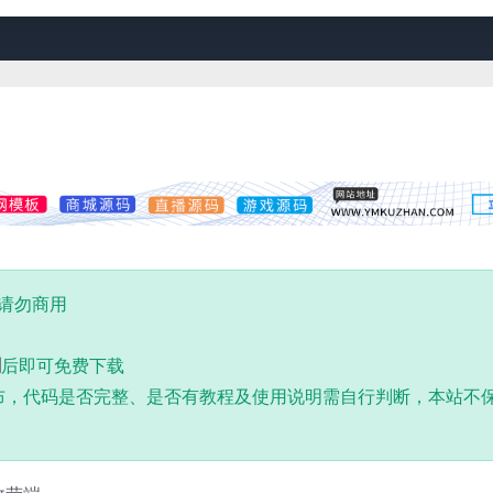
,请勿商用
到
后即可免费下载
布，代码是否完整、是否有教程及使用说明需自行判断，本站不