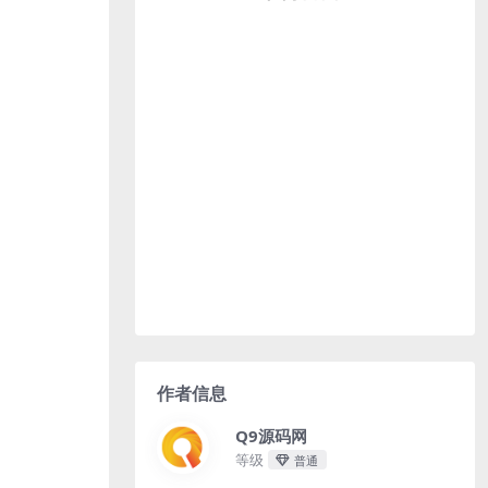
作者信息
Q9源码网
等级
普通