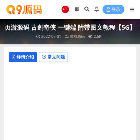
登录
页游源码 古剑奇侠 一键端 附带图文教程【5G】
2022-09-01
游戏源码
2.6K
详情介绍
常见问题