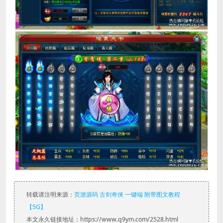
转载请注明来源：
页游源码 古剑奇侠 一键端 附带图文教程
【5G】
本文永久链接地址：https://www.q9ym.com/2528.html