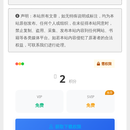
声明：本站所有文章，如无特殊说明或标注，均为本
站原创发布。任何个人或组织，在未征得本站同意时，
禁止复制、盗用、采集、发布本站内容到任何网站、书
籍等各类媒体平台。如若本站内容侵犯了原著者的合法
权益，可联系我们进行处理。
需权限
2
积分
推荐
VIP
SVIP
免费
免费
获取下载权限