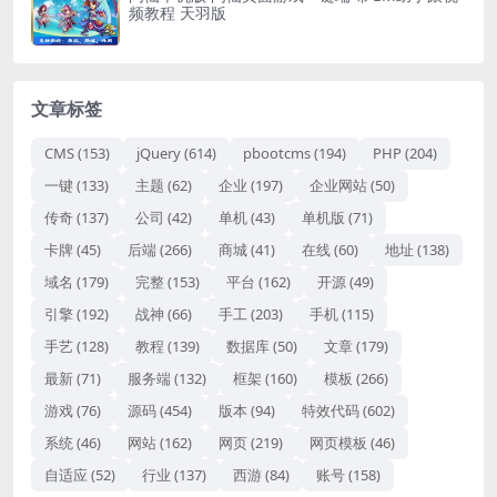
频教程 天羽版
文章标签
CMS
(153)
jQuery
(614)
pbootcms
(194)
PHP
(204)
一键
(133)
主题
(62)
企业
(197)
企业网站
(50)
传奇
(137)
公司
(42)
单机
(43)
单机版
(71)
卡牌
(45)
后端
(266)
商城
(41)
在线
(60)
地址
(138)
域名
(179)
完整
(153)
平台
(162)
开源
(49)
引擎
(192)
战神
(66)
手工
(203)
手机
(115)
手艺
(128)
教程
(139)
数据库
(50)
文章
(179)
最新
(71)
服务端
(132)
框架
(160)
模板
(266)
游戏
(76)
源码
(454)
版本
(94)
特效代码
(602)
系统
(46)
网站
(162)
网页
(219)
网页模板
(46)
自适应
(52)
行业
(137)
西游
(84)
账号
(158)