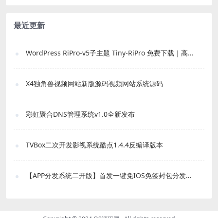
最近更新
WordPress RiPro-v5子主题 Tiny-RiPro 免费下载｜高转化资源站必备
X4独角兽视频网站新版源码视频网站系统源码
彩虹聚合DNS管理系统v1.0全新发布
TVBox二次开发影视系统酷点1.4.4反编译版本
【APP分发系统二开版】首发一键免IOS免签封包分发平台源码 带绿标