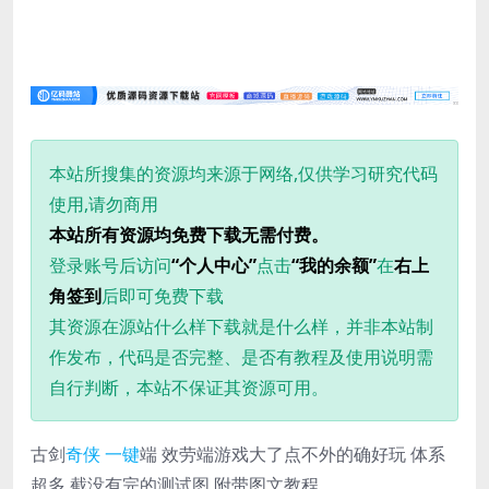
本站所搜集的资源均来源于网络,仅供学习研究代码
使用,请勿商用
本站所有资源均免费下载无需付费。
登录账号后访问
“个人中心”
点击
“我的余额”
在
右上
角签到
后即可免费下载
其资源在源站什么样下载就是什么样，并非本站制
作发布，代码是否完整、是否有教程及使用说明需
自行判断，本站不保证其资源可用。
古剑
奇侠
一键
端 效劳端游戏大了点不外的确好玩 体系
超多 截没有完的测试图 附带图文教程