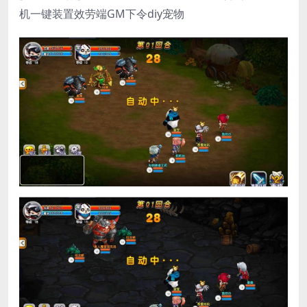
机一键装置效劳端GM下令diy宠物