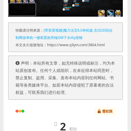
转载请注明来源：
[带装置视频]魔力法宝6.0单机版 念旧2D回合
制网游单机一键装置效劳端GM下令diy宠物
本文永久链接地址：https://www.q9ym.com/3864.html
声明：本站所有文章，如无特殊说明或标注，均为本
站原创发布。任何个人或组织，在未征得本站同意时，
禁止复制、盗用、采集、发布本站内容到任何网站、书
籍等各类媒体平台。如若本站内容侵犯了原著者的合法
权益，可联系我们进行处理。
需权限
2
积分