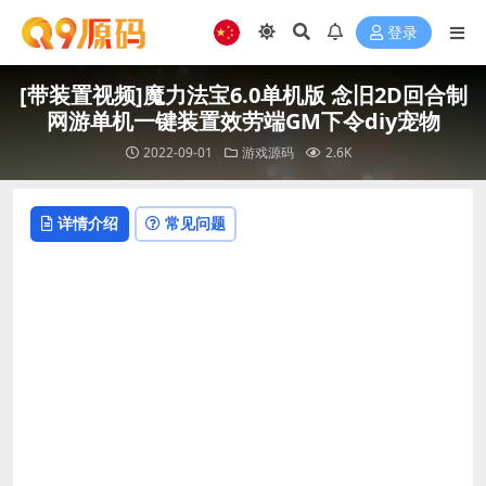
登录
[带装置视频]魔力法宝6.0单机版 念旧2D回合制
网游单机一键装置效劳端GM下令diy宠物
2022-09-01
游戏源码
2.6K
详情介绍
常见问题