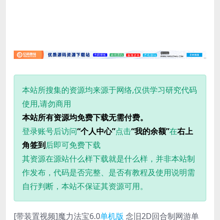
本站所搜集的资源均来源于网络,仅供学习研究代码
使用,请勿商用
本站所有资源均免费下载无需付费。
登录账号后访问
“个人中心”
点击
“我的余额”
在
右上
角签到
后即可免费下载
其资源在源站什么样下载就是什么样，并非本站制
作发布，代码是否完整、是否有教程及使用说明需
自行判断，本站不保证其资源可用。
[带装置视频]魔力法宝6.0
单机版
念旧2D回合制网游单