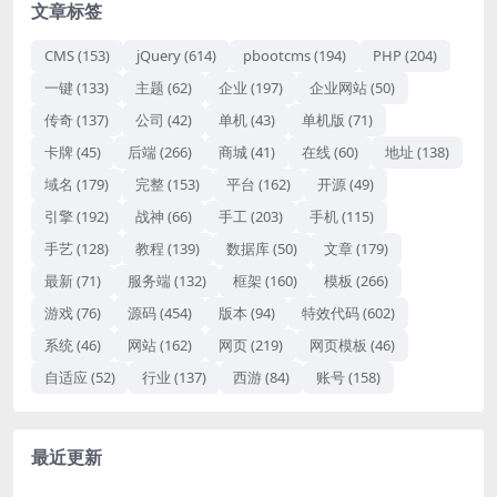
文章标签
CMS
(153)
jQuery
(614)
pbootcms
(194)
PHP
(204)
一键
(133)
主题
(62)
企业
(197)
企业网站
(50)
传奇
(137)
公司
(42)
单机
(43)
单机版
(71)
卡牌
(45)
后端
(266)
商城
(41)
在线
(60)
地址
(138)
域名
(179)
完整
(153)
平台
(162)
开源
(49)
引擎
(192)
战神
(66)
手工
(203)
手机
(115)
手艺
(128)
教程
(139)
数据库
(50)
文章
(179)
最新
(71)
服务端
(132)
框架
(160)
模板
(266)
游戏
(76)
源码
(454)
版本
(94)
特效代码
(602)
系统
(46)
网站
(162)
网页
(219)
网页模板
(46)
自适应
(52)
行业
(137)
西游
(84)
账号
(158)
最近更新