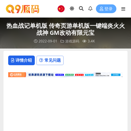
登录
热血战记单机版 传奇页游单机版一键端炎火火
战神 GM改动有限元宝
2022-09-01
游戏源码
3.4K
详情介绍
常见问题