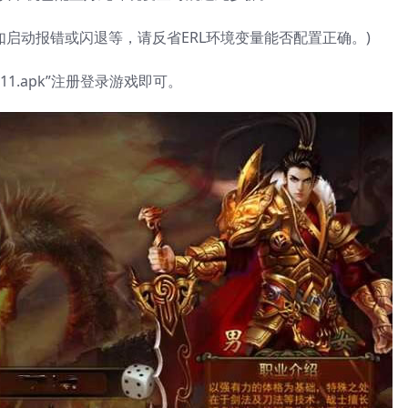
(如启动报错或闪退等，请反省ERL环境变量能否配置正确。)
.1.11.apk”注册登录游戏即可。