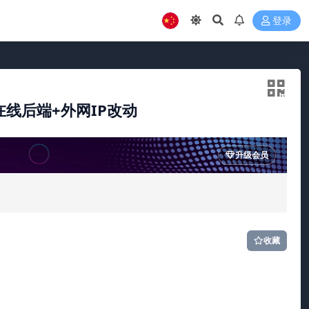
登录
在线后端+外网IP改动
升级会员
收藏