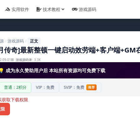
实用软件
技术教程
游戏源码
源
游戏源码
正文
/
/
月传奇]最新整顿一键启动效劳端+客户端+GM
2-09-01
游戏源码
3.3K
💡 成为永久赞助用户后 本站所有资源均可免费下载
普通：2积分
VIP：免费
SVIP：免费
推荐
以获取下载权限
权限