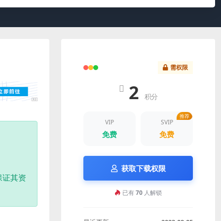
需权限
2
积分
推荐
VIP
SVIP
免费
免费
获取下载权限
保证其资
已有
70
人解锁