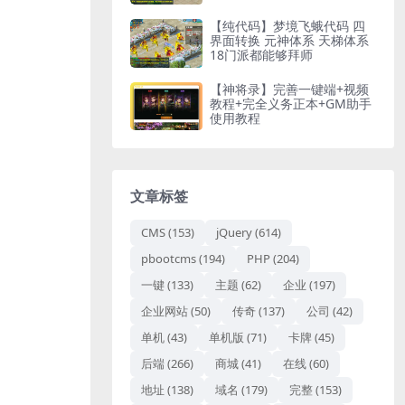
序
【纯代码】梦境飞蛾代码 四
界面转换 元神体系 天梯体系
18门派都能够拜师
【神将录】完善一键端+视频
教程+完全义务正本+GM助手
使用教程
文章标签
CMS
(153)
jQuery
(614)
pbootcms
(194)
PHP
(204)
一键
(133)
主题
(62)
企业
(197)
企业网站
(50)
传奇
(137)
公司
(42)
单机
(43)
单机版
(71)
卡牌
(45)
后端
(266)
商城
(41)
在线
(60)
地址
(138)
域名
(179)
完整
(153)