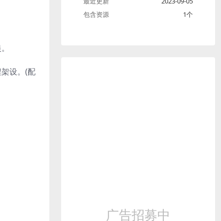
最近更新
2023-09-05
包含资源
1个
娱。
架设。(配