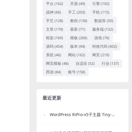
平台
(162)
开源
(49)
引擎
(192)
战神
(66)
手工
(203)
手机
(115)
手艺
(128)
教程
(139)
数据库
(50)
文章
(179)
最新
(71)
服务端
(132)
框架
(160)
模板
(266)
游戏
(76)
源码
(454)
版本
(94)
特效代码
(602)
系统
(46)
网站
(162)
网页
(219)
网页模板
(46)
自适应
(52)
行业
(137)
西游
(84)
账号
(158)
最近更新
WordPress RiPro-v5子主题 Tiny-RiPro 免费下载｜高转化资源站必备