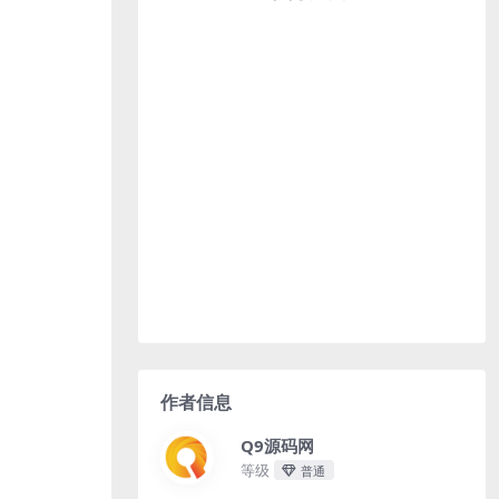
作者信息
Q9源码网
等级
普通