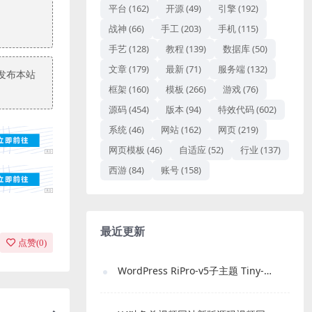
平台
(162)
开源
(49)
引擎
(192)
战神
(66)
手工
(203)
手机
(115)
手艺
(128)
教程
(139)
数据库
(50)
文章
(179)
最新
(71)
服务端
(132)
发布本站
框架
(160)
模板
(266)
游戏
(76)
源码
(454)
版本
(94)
特效代码
(602)
系统
(46)
网站
(162)
网页
(219)
网页模板
(46)
自适应
(52)
行业
(137)
西游
(84)
账号
(158)
最近更新
点赞(
0
)
WordPress RiPro-v5子主题 Tiny-RiPro 免费下载｜高转化资源站必备