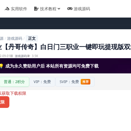
实用软件
技术教程
游戏源码
源
游戏源码
正文
/
/
业【丹哥传奇】白日门三职业一键即玩提现版双
2-09-01
游戏源码
3.5K
💡 成为永久赞助用户后 本站所有资源均可免费下载
普通：2积分
VIP：免费
SVIP：免费
推荐
以获取下载权限
权限