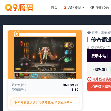
首页
源码资源
特效代码
首页
源码资
/
传奇霸
Q9源码网
202
赞助本站丨
下载权限丨
请升级会员
最近更新：
2023-09-05
获取下载
资源编号：
4180
本站资源仅供学习参考使用, 请勿直接商用!