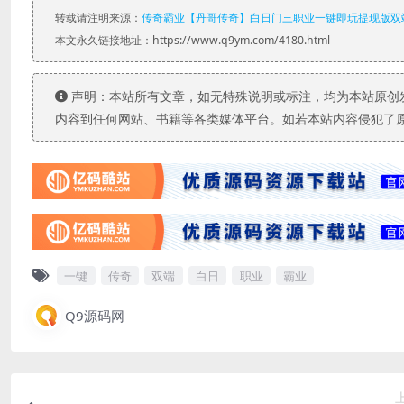
转载请注明来源：
传奇霸业【丹哥传奇】白日门三职业一键即玩提现版双端
本文永久链接地址：https://www.q9ym.com/4180.html
声明：本站所有文章，如无特殊说明或标注，均为本站原创
内容到任何网站、书籍等各类媒体平台。如若本站内容侵犯了
一键
传奇
双端
白日
职业
霸业
Q9源码网