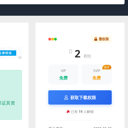
需权限
2
积分
推荐
VIP
SVIP
免费
免费
获取下载权限
保证其资
已有
19
人解锁