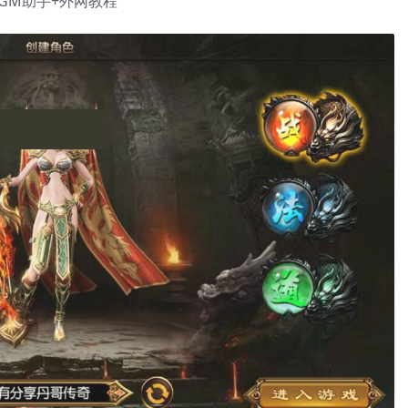
+GM助手+外网教程