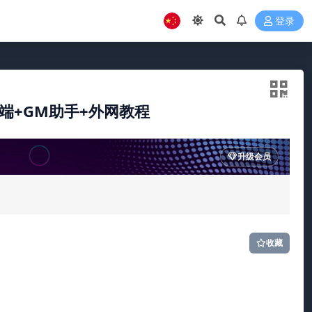
登录
端+GM助手+外网教程
升级会员
收藏