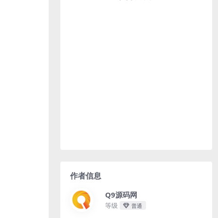
作者信息
Q9源码网
等级
普通