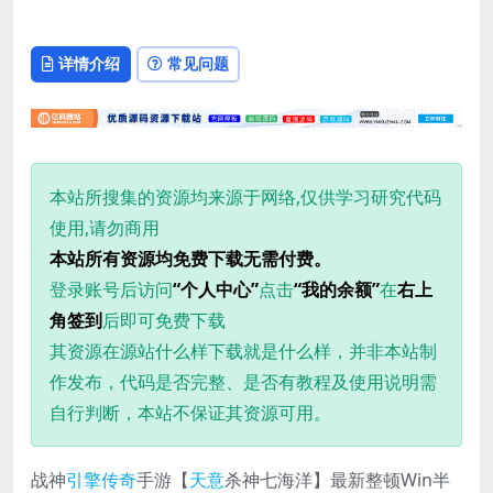
详情介绍
常见问题
本站所搜集的资源均来源于网络,仅供学习研究代码
使用,请勿商用
本站所有资源均免费下载无需付费。
登录账号后访问
“个人中心”
点击
“我的余额”
在
右上
角签到
后即可免费下载
其资源在源站什么样下载就是什么样，并非本站制
作发布，代码是否完整、是否有教程及使用说明需
自行判断，本站不保证其资源可用。
战神
引擎
传奇
手游【
天意
杀神七海洋】最新整顿Win半