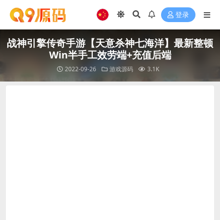
登录
战神引擎传奇手游【天意杀神七海洋】最新整顿
Win半手工效劳端+充值后端
2022-09-26
游戏源码
3.1K