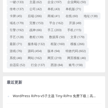
一键
(133)
主题
(62)
企业
(197)
企业网站
(50)
传奇
(137)
公司
(42)
单机
(43)
单机版
(71)
卡牌
(45)
后端
(266)
商城
(41)
在线
(60)
地址
(138)
域名
(179)
完整
(153)
平台
(162)
开源
(49)
引擎
(192)
战神
(66)
手工
(203)
手机
(115)
手艺
(128)
教程
(139)
数据库
(50)
文章
(179)
最新
(71)
服务端
(132)
框架
(160)
模板
(266)
游戏
(76)
源码
(454)
版本
(94)
特效代码
(602)
系统
(46)
网站
(162)
网页
(219)
网页模板
(46)
自适应
(52)
行业
(137)
西游
(84)
账号
(158)
最近更新
WordPress RiPro-v5子主题 Tiny-RiPro 免费下载｜高转化资源站必备