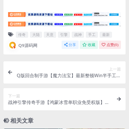
传奇
大陆
天意
引擎
战神
手工
最新
Q9源码网
分享
收藏
点赞(
0
)
上一篇
Q版回合制手游【魔力法宝】最新整顿Win半手工效
劳端+多功用GM后端
下一篇
战神引擎传奇手游【鸿蒙冰雪单职业免受权版】最
新整顿Win半手工效劳端+充值后端
相关文章