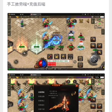
手工效劳端+充值后端