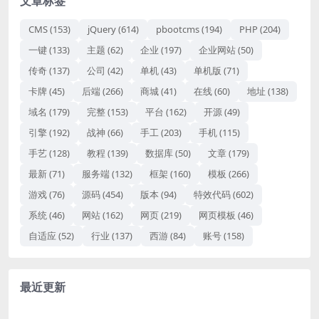
文章标签
CMS
(153)
jQuery
(614)
pbootcms
(194)
PHP
(204)
一键
(133)
主题
(62)
企业
(197)
企业网站
(50)
传奇
(137)
公司
(42)
单机
(43)
单机版
(71)
卡牌
(45)
后端
(266)
商城
(41)
在线
(60)
地址
(138)
域名
(179)
完整
(153)
平台
(162)
开源
(49)
引擎
(192)
战神
(66)
手工
(203)
手机
(115)
手艺
(128)
教程
(139)
数据库
(50)
文章
(179)
最新
(71)
服务端
(132)
框架
(160)
模板
(266)
游戏
(76)
源码
(454)
版本
(94)
特效代码
(602)
系统
(46)
网站
(162)
网页
(219)
网页模板
(46)
自适应
(52)
行业
(137)
西游
(84)
账号
(158)
最近更新