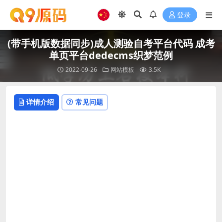
登录
(带手机版数据同步)成人测验自考平台代码 成考
单页平台dedecms织梦范例
2022-09-26
网站模板
3.5K
详情介绍
常见问题