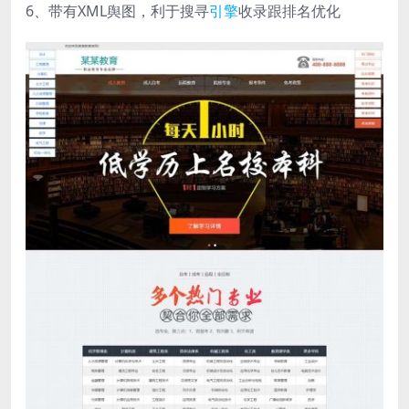
6、带有XML舆图，利于搜寻
引擎
收录跟排名优化