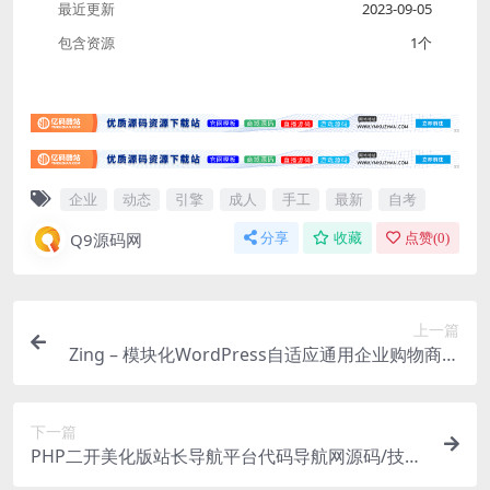
最近更新
2023-09-05
包含资源
1个
企业
动态
引擎
成人
手工
最新
自考
Q9源码网
分享
收藏
点赞(
0
)
上一篇
Zing – 模块化WordPress自适应通用企业购物商城
主题V2.2.1
下一篇
PHP二开美化版站长导航平台代码导航网源码/技术
导航网