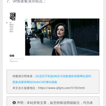
7、详情请看演示站点；
转载请注明来源：
(自适应手机版)响应式炫酷摄影相册网站源码
图集画册类网站DedeCMS整站模板
本文永久链接地址：https://www.q9ym.com/5159.html
声明：本站所有文章，如无特殊说明或标注，均为本