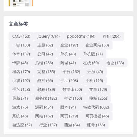
文章标签
CMS
(153)
jQuery
(614)
pbootcms
(194)
PHP
(204)
一键
(133)
主题
(62)
企业
(197)
企业网站
(50)
传奇
(137)
公司
(42)
单机
(43)
单机版
(71)
卡牌
(45)
后端
(266)
商城
(41)
在线
(60)
地址
(138)
域名
(179)
完整
(153)
平台
(162)
开源
(49)
引擎
(192)
战神
(66)
手工
(203)
手机
(115)
手艺
(128)
教程
(139)
数据库
(50)
文章
(179)
最新
(71)
服务端
(132)
框架
(160)
模板
(266)
游戏
(76)
源码
(454)
版本
(94)
特效代码
(602)
系统
(46)
网站
(162)
网页
(219)
网页模板
(46)
自适应
(52)
行业
(137)
西游
(84)
账号
(158)