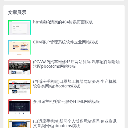
文章展示
html简约清爽的404错误页面模板
CRM客户管理系统软件企业网站模板
(PC/WAP)汽车维修4S店网站源码 汽车配件润滑油
汽配pbootcms网站模板
(自适应手机端)口罩加工机器网站源码 生产机械
设备类网站pbootcms模板
多用途主机托管云服务HTML网站模板
(自适应手机端)新闻个人博客网站源码 创业资讯
文章类网站pbootcms模板