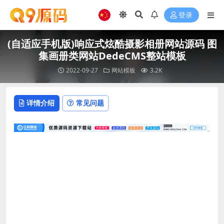
登录
(自适应手机版)响应式炫酷摄影相册网站源码 图
集画册类网站DedeCMS整站模板
2022-09-27
网站模板
3.2K
详情介绍
常见问题