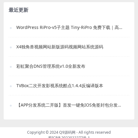
最近更新
WordPress RiPro-v5子主题 Tiny-RiPro 免费下载｜高转化资源站必备
X4独角兽视频网站新版源码视频网站系统源码
彩虹聚合DNS管理系统v1.0全新发布
TVBox二次开发影视系统酷点1.4.4反编译版本
【APP分发系统二开版】首发一键免IOS免签封包分发平台源码 带绿标
Copyright © 2024
Q9源码网
- All rights reserved
蜀ICP备2022022277号-1