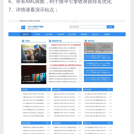
6、带有XML舆图，利于搜寻引擎收录跟排名优化
7、详情请看演示站点；