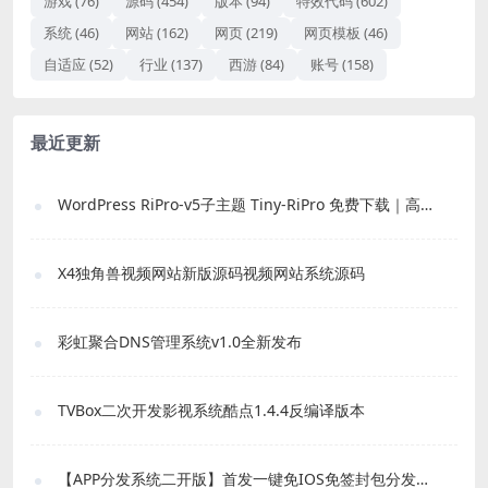
游戏
(76)
源码
(454)
版本
(94)
特效代码
(602)
系统
(46)
网站
(162)
网页
(219)
网页模板
(46)
自适应
(52)
行业
(137)
西游
(84)
账号
(158)
最近更新
WordPress RiPro-v5子主题 Tiny-RiPro 免费下载｜高转化资源站必备
X4独角兽视频网站新版源码视频网站系统源码
彩虹聚合DNS管理系统v1.0全新发布
TVBox二次开发影视系统酷点1.4.4反编译版本
【APP分发系统二开版】首发一键免IOS免签封包分发平台源码 带绿标