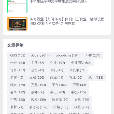
小学生练字神器字帖生成器网站源码
传奇霸业【丹哥传奇】白日门三职业一键即玩提
现版双端+GM助手+外网教程
文章标签
CMS
(153)
jQuery
(614)
pbootcms
(194)
PHP
(204)
一键
(133)
主题
(62)
企业
(197)
企业网站
(50)
传奇
(137)
公司
(42)
单机
(43)
单机版
(71)
卡牌
(45)
后端
(266)
商城
(41)
在线
(60)
地址
(138)
域名
(179)
完整
(153)
平台
(162)
开源
(49)
引擎
(192)
战神
(66)
手工
(203)
手机
(115)
手艺
(128)
教程
(139)
数据库
(50)
文章
(179)
最新
(71)
服务端
(132)
框架
(160)
模板
(266)