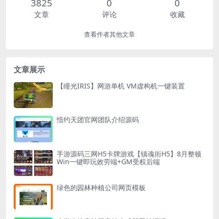
3825
0
0
文章
评论
收藏
查看作者其他文章
文章展示
【瞳光IRIS】网游单机 VM虚构机一键装置
愔约天团官网团队介绍源码
手游源码三网H5卡牌游戏【镇魂街H5】8月整顿
Win一键即玩效劳端+GM受权后端
绿色的园林种植公司网页模板