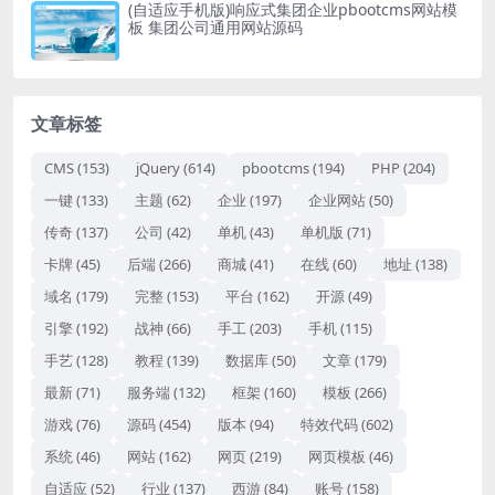
(自适应手机版)响应式集团企业pbootcms网站模
板 集团公司通用网站源码
文章标签
CMS
(153)
jQuery
(614)
pbootcms
(194)
PHP
(204)
一键
(133)
主题
(62)
企业
(197)
企业网站
(50)
传奇
(137)
公司
(42)
单机
(43)
单机版
(71)
卡牌
(45)
后端
(266)
商城
(41)
在线
(60)
地址
(138)
域名
(179)
完整
(153)
平台
(162)
开源
(49)
引擎
(192)
战神
(66)
手工
(203)
手机
(115)
手艺
(128)
教程
(139)
数据库
(50)
文章
(179)
最新
(71)
服务端
(132)
框架
(160)
模板
(266)
游戏
(76)
源码
(454)
版本
(94)
特效代码
(602)
系统
(46)
网站
(162)
网页
(219)
网页模板
(46)
自适应
(52)
行业
(137)
西游
(84)
账号
(158)