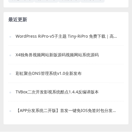
最近更新
WordPress RiPro-v5子主题 Tiny-RiPro 免费下载｜高转化资源站必备
X4独角兽视频网站新版源码视频网站系统源码
彩虹聚合DNS管理系统v1.0全新发布
TVBox二次开发影视系统酷点1.4.4反编译版本
【APP分发系统二开版】首发一键免IOS免签封包分发平台源码 带绿标