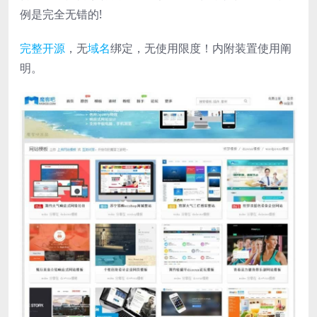
例是完全无错的!
完整
开源
，无
域名
绑定，无使用限度！内附装置使用阐
明。