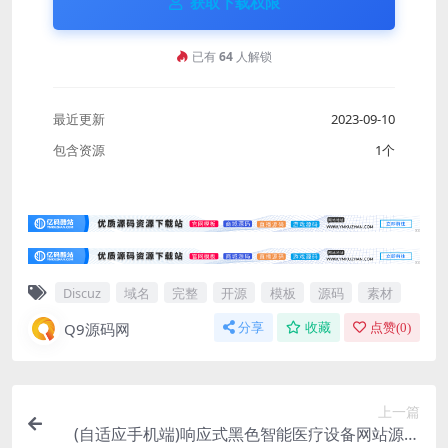
获取下载权限
已有
64
人解锁
最近更新
2023-09-10
包含资源
1个
Discuz
域名
完整
开源
模板
源码
素材
Q9源码网
分享
收藏
点赞(
0
)
上一篇
(自适应手机端)响应式黑色智能医疗设备网站源码