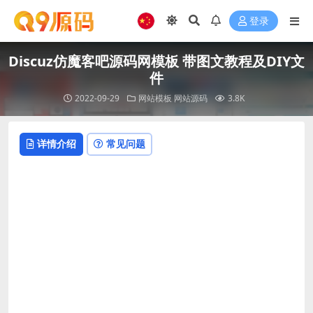
登录
Discuz仿魔客吧源码网模板 带图文教程及DIY文
件
2022-09-29
网站模板
网站源码
3.8K
详情介绍
常见问题