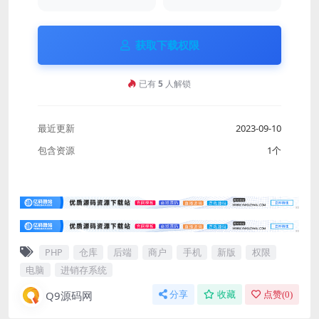
获取下载权限
已有
5
人解锁
最近更新
2023-09-10
包含资源
1个
PHP
仓库
后端
商户
手机
新版
权限
电脑
进销存系统
Q9源码网
分享
收藏
点赞(
0
)