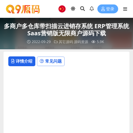
登录
多商户多仓库带扫描云进销存系统 ERP管理系统
Saas营销版无限商户源码下载
2022-09-29
其它源码
源码资源
5.9K
详情介绍
常见问题