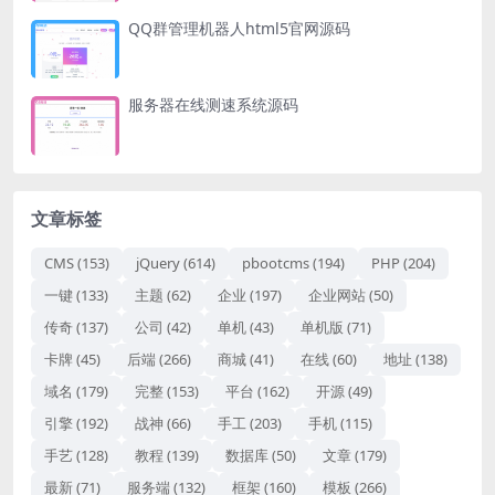
QQ群管理机器人html5官网源码
服务器在线测速系统源码
文章标签
CMS
(153)
jQuery
(614)
pbootcms
(194)
PHP
(204)
一键
(133)
主题
(62)
企业
(197)
企业网站
(50)
传奇
(137)
公司
(42)
单机
(43)
单机版
(71)
卡牌
(45)
后端
(266)
商城
(41)
在线
(60)
地址
(138)
域名
(179)
完整
(153)
平台
(162)
开源
(49)
引擎
(192)
战神
(66)
手工
(203)
手机
(115)
手艺
(128)
教程
(139)
数据库
(50)
文章
(179)
最新
(71)
服务端
(132)
框架
(160)
模板
(266)