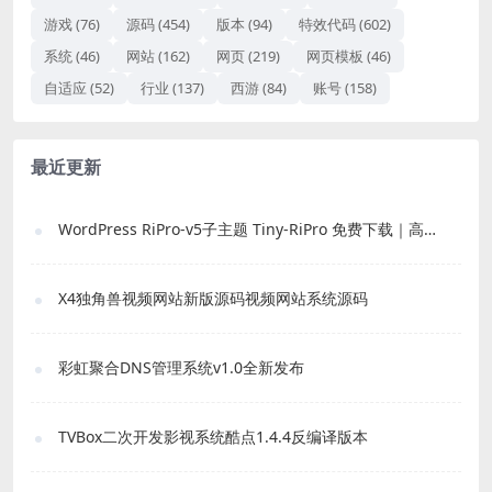
游戏
(76)
源码
(454)
版本
(94)
特效代码
(602)
系统
(46)
网站
(162)
网页
(219)
网页模板
(46)
自适应
(52)
行业
(137)
西游
(84)
账号
(158)
最近更新
WordPress RiPro-v5子主题 Tiny-RiPro 免费下载｜高转化资源站必备
X4独角兽视频网站新版源码视频网站系统源码
彩虹聚合DNS管理系统v1.0全新发布
TVBox二次开发影视系统酷点1.4.4反编译版本