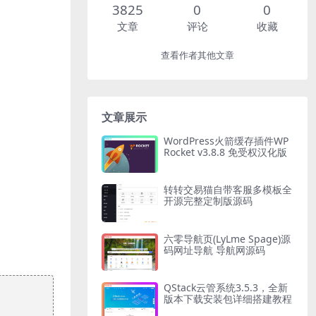
3825
0
0
文章
评论
收藏
查看作者其他文章
文章展示
WordPress火箭缓存插件WP
Rocket v3.8.8 免受权汉化版
转转交易猫自带客服多模板全
开源完整定制版源码
六零导航页(LyLme Spage)源
码网址导航 导航网源码
QStack云管系统3.5.3，全新
版本下载安装包详细搭建教程