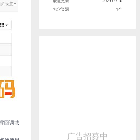
最近更新
2023-09-10
包含资源
1个
撑回调域