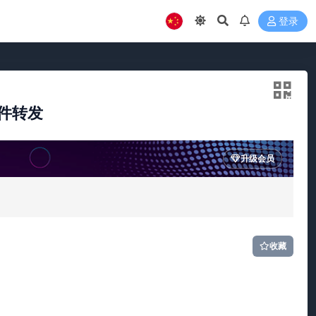
登录
件转发
升级会员
收藏