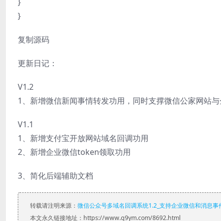
}
}
复制源码
更新日记：
V1.2
1、新增微信新闻事情转发功用，同时支撑微信公家网站与
V1.1
1、新增支付宝开放网站域名回调功用
2、新增企业微信token领取功用
3、简化后端辅助文档
转载请注明来源：
微信公众号多域名回调系统1.2_支持企业微信和消息事
本文永久链接地址：https://www.q9ym.com/8692.html