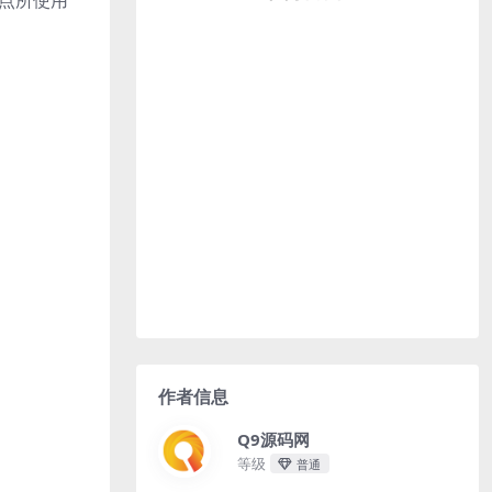
站点所使用
作者信息
Q9源码网
等级
普通