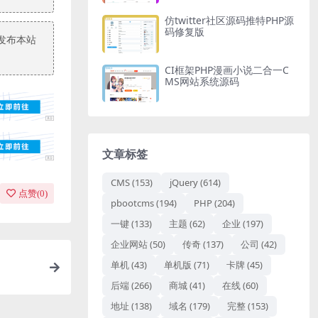
仿twitter社区源码推特PHP源
码修复版
发布本站
CI框架PHP漫画小说二合一C
MS网站系统源码
文章标签
CMS
(153)
jQuery
(614)
点赞(
0
)
pbootcms
(194)
PHP
(204)
一键
(133)
主题
(62)
企业
(197)
企业网站
(50)
传奇
(137)
公司
(42)
单机
(43)
单机版
(71)
卡牌
(45)
后端
(266)
商城
(41)
在线
(60)
地址
(138)
域名
(179)
完整
(153)