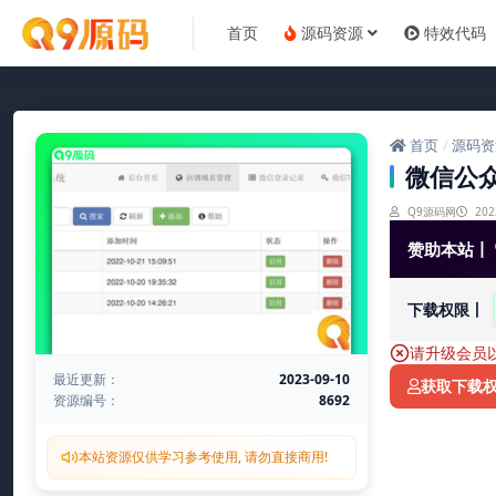
首页
源码资源
特效代码
首页
源码资
/
微信公众
Q9源码网
202
赞助本站丨
下载权限丨
请升级会员
最近更新：
2023-09-10
获取下载
资源编号：
8692
本站资源仅供学习参考使用, 请勿直接商用!