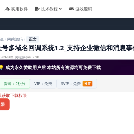
实用软件
技术教程
游戏源码
源
网站源码
正文
/
/
号多域名回调系统1.2_支持企业微信和消息事
3-09-04
网站源码
2.9K
💡 成为永久赞助用户后 本站所有资源均可免费下载
普通：2积分
VIP：免费
SVIP：免费
推荐
以获取下载权限
权限