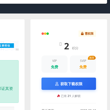
需权限
2
积分
推荐
VIP
SVIP
免费
免费
获取下载权限
保证其资
已有
21
人解锁