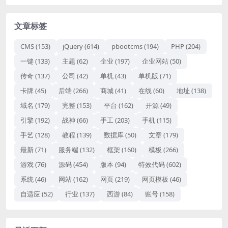
文章标签
CMS
(153)
jQuery
(614)
pbootcms
(194)
PHP
(204)
一键
(133)
主题
(62)
企业
(197)
企业网站
(50)
传奇
(137)
公司
(42)
单机
(43)
单机版
(71)
卡牌
(45)
后端
(266)
商城
(41)
在线
(60)
地址
(138)
域名
(179)
完整
(153)
平台
(162)
开源
(49)
引擎
(192)
战神
(66)
手工
(203)
手机
(115)
手艺
(128)
教程
(139)
数据库
(50)
文章
(179)
最新
(71)
服务端
(132)
框架
(160)
模板
(266)
游戏
(76)
源码
(454)
版本
(94)
特效代码
(602)
系统
(46)
网站
(162)
网页
(219)
网页模板
(46)
自适应
(52)
行业
(137)
西游
(84)
账号
(158)