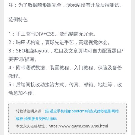
注：为了数据畸形跟完全，演示站没有开放后端测试。
范例特色
1：手工誊写DIV+CSS、源码精简无冗余。
2：响应式构造，寰球先进手艺，高端视觉休会。
3：SEO框架layout，栏目及文章页均可自力配置题目/
要害词/描写。
4：附带测试数据、装置教程、入门教程、保险及备份
教程。
5：后端间接改动接洽方式、传真、邮箱、地址等，改
动愈加不便。
转载请注明来源：
(自适应手机端)pbootcms响应式婚纱摄影网站
模板 婚庆服务类网站源码
本文永久链接地址：https://www.q9ym.com/8799.html