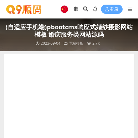
登录
(自适应手机端)pbootcms响应式婚纱摄影网站
模板 婚庆服务类网站源码
2023-09-04
网站模板
2.7K