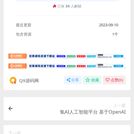
已有
34
人解锁
最近更新
2023-09-10
包含资源
1个
Q9源码网
分享
收藏
点赞(
0
)
上一篇
氢AI人工智能平台 基于OpenAI
下一篇