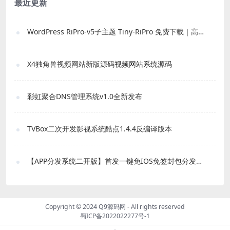
最近更新
WordPress RiPro-v5子主题 Tiny-RiPro 免费下载｜高转化资源站必备
X4独角兽视频网站新版源码视频网站系统源码
彩虹聚合DNS管理系统v1.0全新发布
TVBox二次开发影视系统酷点1.4.4反编译版本
【APP分发系统二开版】首发一键免IOS免签封包分发平台源码 带绿标
Copyright © 2024
Q9源码网
- All rights reserved
蜀ICP备2022022277号-1