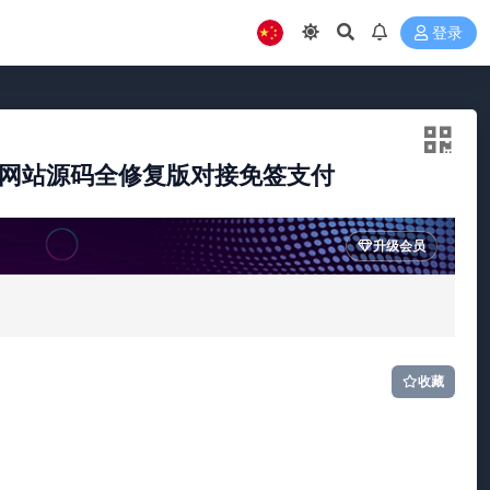
登录
网站源码全修复版对接免签支付
升级会员
收藏