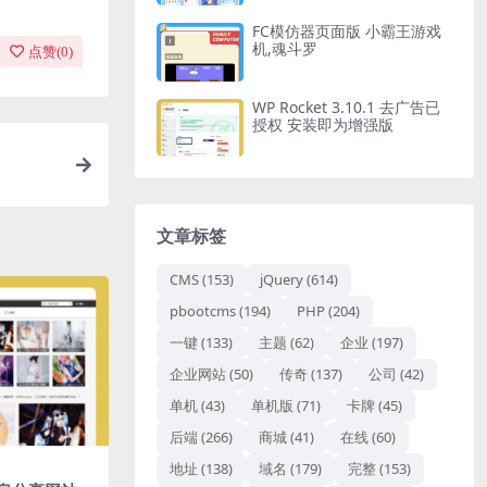
FC模仿器页面版 小霸王游戏
机,魂斗罗
点赞(
0
)
WP Rocket 3.10.1 去广告已
授权 安装即为增强版
文章标签
CMS
(153)
jQuery
(614)
pbootcms
(194)
PHP
(204)
一键
(133)
主题
(62)
企业
(197)
企业网站
(50)
传奇
(137)
公司
(42)
单机
(43)
单机版
(71)
卡牌
(45)
后端
(266)
商城
(41)
在线
(60)
地址
(138)
域名
(179)
完整
(153)