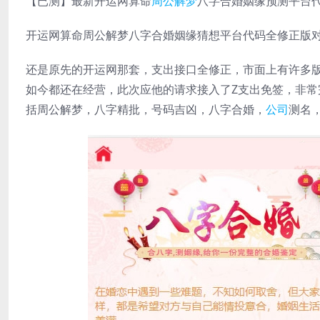
【已测】最新开运网算命
周公解梦
八字合婚姻缘预测平台
开运网算命周公解梦八字合婚姻缘猜想平台代码全修正版
还是原先的开运网那套，支出接口全修正，市面上有许多
如今都还在经营，此次应他的请求接入了Z支出免签，非常
括周公解梦，八字精批，号码吉凶，八字合婚，
公司
测名