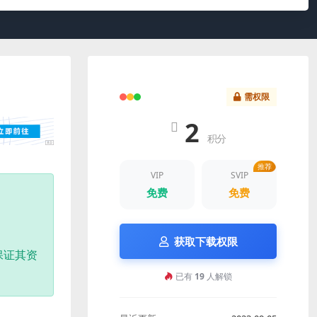
需权限
2
积分
推荐
VIP
SVIP
免费
免费
获取下载权限
保证其资
已有
19
人解锁