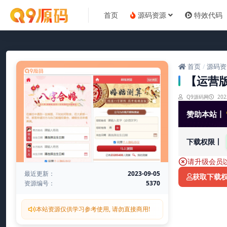
首页
源码资源
特效代码
首页
源码资
/
【运营
Q9源码网
202
赞助本站丨
下载权限丨
请升级会员
最近更新：
2023-09-05
获取下载
资源编号：
5370
本站资源仅供学习参考使用, 请勿直接商用!