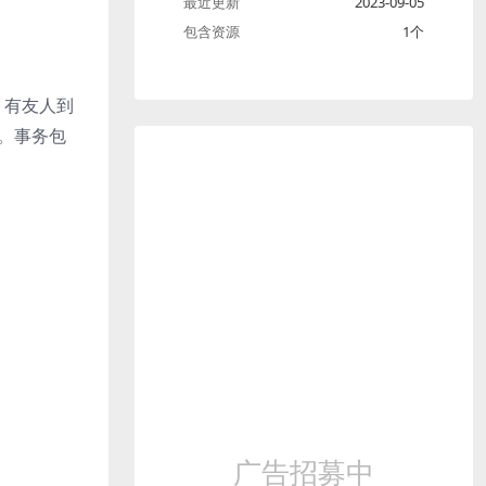
最近更新
2023-09-05
包含资源
1个
，有友人到
。事务包