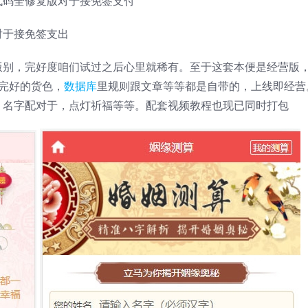
代码全修复版对于接免签支付
对于接免签支出
版别，完好度咱们试过之后心里就稀有。至于这套本便是经营版
完好的货色，
数据库
里规则跟文章等等都是自带的，上线即经营
，名字配对于，点灯祈福等等。配套视频教程也现已同时打包