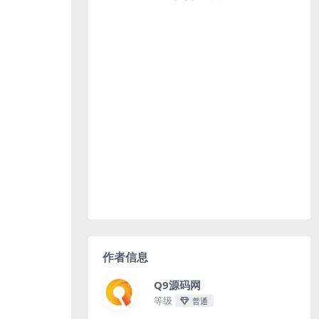
作者信息
Q9源码网
等级
普通