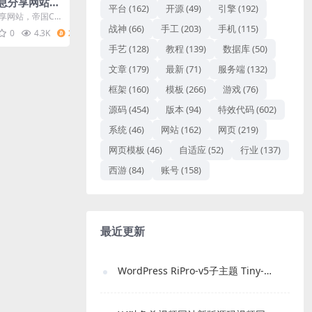
信息分享网站源
平台
(162)
开源
(49)
引擎
(192)
享网站，帝国CM
-8编码。网站模板
战神
(66)
手工
(203)
手机
(115)
0
4.3K
2
手艺
(128)
教程
(139)
数据库
(50)
文章
(179)
最新
(71)
服务端
(132)
框架
(160)
模板
(266)
游戏
(76)
源码
(454)
版本
(94)
特效代码
(602)
系统
(46)
网站
(162)
网页
(219)
网页模板
(46)
自适应
(52)
行业
(137)
西游
(84)
账号
(158)
最近更新
WordPress RiPro-v5子主题 Tiny-RiPro 免费下载｜高转化资源站必备