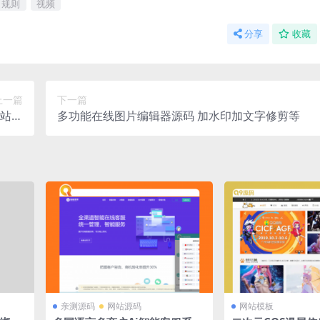
规则
视频
分享
收藏
上一篇
下一篇
网站源
多功能在线图片编辑器源码 加水印加文字修剪等
s模板
亲测源码
网站源码
网站模板