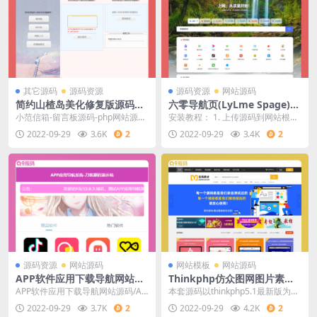
其它源码
源码资源
源码资源
网站源码
简约山楂岛美化修复版源码小
六零导航页(LyLme Spage)源
范信箱源码
码网址导航 导航网源码
小范信箱-留言板源码-php网站源码
安装教程： 1. 上传源码到网站根目
全开源版 进去以后，把fanallsql.s
录解压 2. 访问http://域名/ins
2022-09-29
3.6K
2
2022-09-29
3.4K
2
源码资源
网站源码
网站模板
网站源码
APP软件应用下载导航网站源
Thinkphp仿众图网图片素材
码/APP分享下载页引流导航网
下载站源码/资源下载站源码/
APP软件应用下载导航网站源码/AP
本套源码以thinkphp5.1最新版为内
站源码带后台版
自适应手机端
P分享下载页引流导航网站源码带后
核，以thinkcmf5为后台数据管理
2022-09-29
3.7K
2
2022-09-29
4.2K
2
台版这款源码