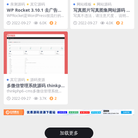
亲测源码
其它源码
网站模板
网站源码
WP Rocket 3.10.1 去广告已
写真图片写真图集网站源码 W
授权 安装即为增强版
ordPress主题mondown
WPRocket是WordPress很流行的付
写真不违法，请注意尺度， 说明啥
费缓存插件。还有许多其他免费的
的都在里面，请勿上传违规图片
2022-09-27
6.0K
2
2022-09-27
4.0K
2
流行
等。php设置7.0
其它源码
源码资源
多微信管理系统源码 thinkph
p6内核
thinkphp6–cms多微信管理系统源
码，后端基于Thinkph6框架,前端
2022-09-27
3.7K
2
加载更多