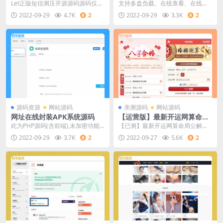
的OneDrive多网盘挂载程
Let正版短信测压开源源码源码仅供
支持多盘负载、在线查看、在线上
序，带会员/同步等功能
学习参考，不附带接口。安装教程p
传、下载、多网盘同步、主从同
2022-09-29
4.7K
2
2022-09-29
3.3K
2
hp调至7.2
步、在线分享、文件夹权
源码资源
网站源码
亲测源码
网站源码
网址在线封装APK系统源码
【运营版】最新开运网算命周
公解梦八字合婚姻缘预测网站
此为PHP源码(含前端),未加密功能:
【已测】最新开运网算命周公解梦
源码全修复版对接免签支付
可以将网址打包封装成APK(暂不支
八字合婚姻缘预测网站源码全修复
2022-09-29
3.7K
2
2022-09-27
5.6K
2
持打包成
版对接免签支付开运网