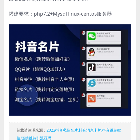
搭建要求：php7.2+Mysql linux-centos服务器
转载请注明来源：
2022抖音私信名片,抖音消息卡片,抖音跳转微
信,链接跳转引流源码