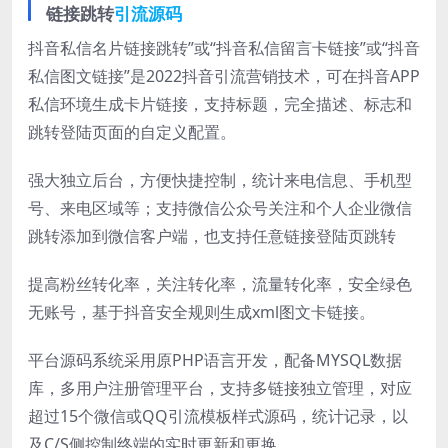
链接跳转
引流源码
抖音私信名片链接跳转”或“抖音私信留言卡链接”或“抖音
私信图文链接”是2022抖音引流营销技术，可在抖音APP
私信环境生成卡片链接，支持标题，完全描述、标志和
跳转登陆页面的自定义配置。
强大独立后台，方便快捷控制，统计来电信息、手机型
号、来电区域等；支持微信公众号关注和个人企业微信
跳转添加到微信客户端，也支持任意链接登陆页跳转
提高粉丝转化率，关注转化率，流量转化率，安全绿色
无账号，基于抖音安全规则生成xml图文卡链接。
平台源码系统采用原PHP语言开发，配备MYSQL数据
库，多用户注册管理平台，支持多链接独立管理，对应
超过15个微信或QQ引流模板样式源码，统计记录，以
及C/S侧控制终端的实时更新和更换。