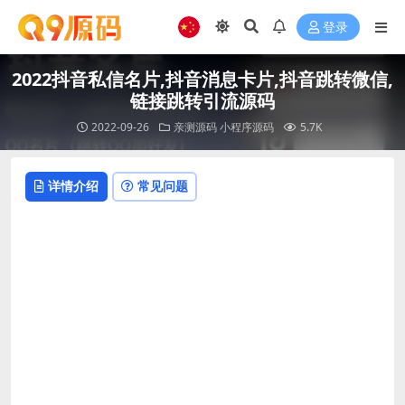
登录
2022抖音私信名片,抖音消息卡片,抖音跳转微信,
链接跳转引流源码
2022-09-26
亲测源码
小程序源码
5.7K
详情介绍
常见问题