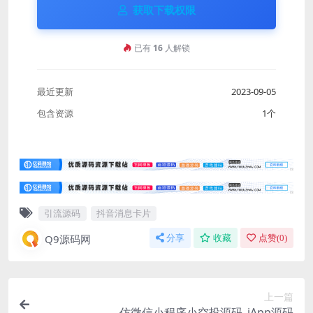
获取下载权限
已有
16
人解锁
最近更新
2023-09-05
包含资源
1个
引流源码
抖音消息卡片
Q9源码网
分享
收藏
点赞(
0
)
上一篇
仿微信小程序小空投源码_iApp源码