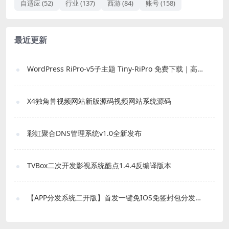
自适应
(52)
行业
(137)
西游
(84)
账号
(158)
最近更新
WordPress RiPro-v5子主题 Tiny-RiPro 免费下载｜高转化资源站必备
X4独角兽视频网站新版源码视频网站系统源码
彩虹聚合DNS管理系统v1.0全新发布
TVBox二次开发影视系统酷点1.4.4反编译版本
【APP分发系统二开版】首发一键免IOS免签封包分发平台源码 带绿标