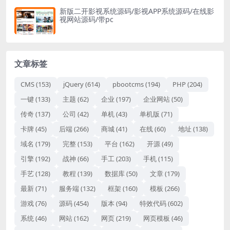
新版二开影视系统源码/影视APP系统源码/在线影
视网站源码/带pc
文章标签
CMS
(153)
jQuery
(614)
pbootcms
(194)
PHP
(204)
一键
(133)
主题
(62)
企业
(197)
企业网站
(50)
传奇
(137)
公司
(42)
单机
(43)
单机版
(71)
卡牌
(45)
后端
(266)
商城
(41)
在线
(60)
地址
(138)
域名
(179)
完整
(153)
平台
(162)
开源
(49)
引擎
(192)
战神
(66)
手工
(203)
手机
(115)
手艺
(128)
教程
(139)
数据库
(50)
文章
(179)
最新
(71)
服务端
(132)
框架
(160)
模板
(266)
游戏
(76)
源码
(454)
版本
(94)
特效代码
(602)
系统
(46)
网站
(162)
网页
(219)
网页模板
(46)