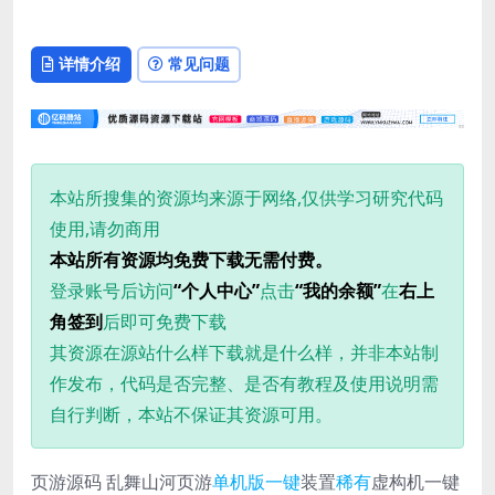
详情介绍
常见问题
本站所搜集的资源均来源于网络,仅供学习研究代码
使用,请勿商用
本站所有资源均免费下载无需付费。
登录账号后访问
“个人中心”
点击
“我的余额”
在
右上
角签到
后即可免费下载
其资源在源站什么样下载就是什么样，并非本站制
作发布，代码是否完整、是否有教程及使用说明需
自行判断，本站不保证其资源可用。
页游源码 乱舞山河页游
单机版
一键
装置
稀有
虚构机一键