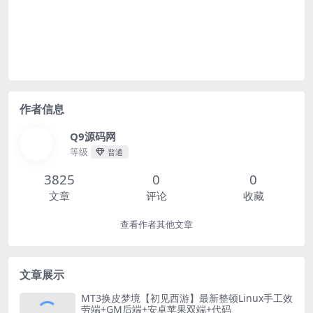
作者信息
Q9源码网
等级
普通
3825
0
0
文章
评论
收藏
查看作者其他文章
文章展示
MT3换皮梦境【初见西游】最新整顿Linux手工效
劳端+GM后端+安卓苹果双端+代码