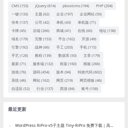
CMS
(153)
jQuery
(614)
pbootcms
(194)
PHP
(204)
一键
(133)
主题
(62)
企业
(197)
企业网站
(50)
传奇
(137)
公司
(42)
单机
(43)
单机版
(71)
卡牌
(45)
后端
(266)
商城
(41)
在线
(60)
地址
(138)
域名
(179)
完整
(153)
平台
(162)
开源
(49)
引擎
(192)
战神
(66)
手工
(203)
手机
(115)
手艺
(128)
教程
(139)
数据库
(50)
文章
(179)
最新
(71)
服务端
(132)
框架
(160)
模板
(266)
游戏
(76)
源码
(454)
版本
(94)
特效代码
(602)
系统
(46)
网站
(162)
网页
(219)
网页模板
(46)
自适应
(52)
行业
(137)
西游
(84)
账号
(158)
最近更新
WordPress RiPro-v5子主题 Tiny-RiPro 免费下载｜高转化资源站必备