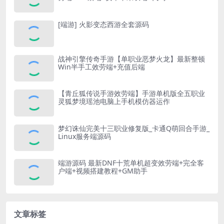
[端游] 火影变态西游全套源码
战神引擎传奇手游【单职业恶梦火龙】最新整顿
Win半手工效劳端+充值后端
【青丘狐传说手游效劳端】手游单机版全五职业
灵狐梦境瑶池电脑上手机模仿器运作
梦幻诛仙完美十三职业修复版_卡通Q萌回合手游_
Linux服务端源码
端游源码 最新DNF十荒单机超变效劳端+完全客
户端+视频搭建教程+GM助手
文章标签