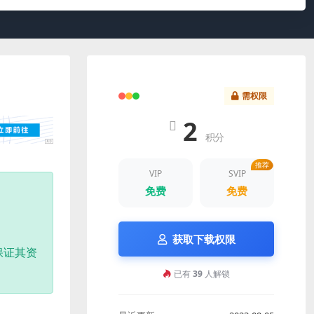
需权限
2
积分
推荐
VIP
SVIP
免费
免费
获取下载权限
保证其资
已有
39
人解锁