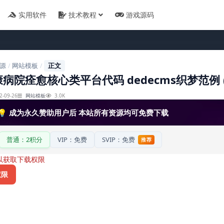
实用软件
技术教程
游戏源码
源
网站模板
正文
/
/
病院痊愈核心类平台代码 dedecms织梦范例 
2-09-26
网站模板
3.0K
💡 成为永久赞助用户后 本站所有资源均可免费下载
普通：2积分
VIP：免费
SVIP：免费
推荐
以获取下载权限
权限