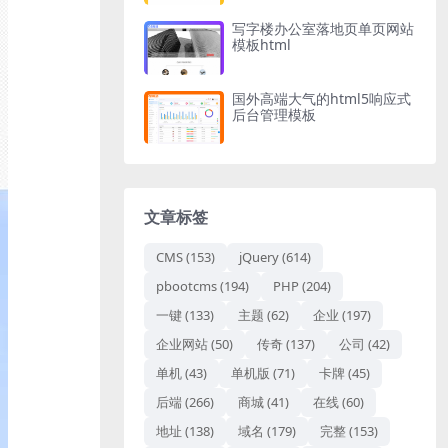
写字楼办公室落地页单页网站
模板html
国外高端大气的html5响应式
后台管理模板
文章标签
CMS
(153)
jQuery
(614)
pbootcms
(194)
PHP
(204)
一键
(133)
主题
(62)
企业
(197)
企业网站
(50)
传奇
(137)
公司
(42)
单机
(43)
单机版
(71)
卡牌
(45)
后端
(266)
商城
(41)
在线
(60)
地址
(138)
域名
(179)
完整
(153)