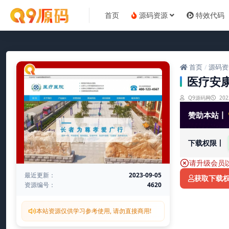
首页
源码资源
特效代码
首页
源码资
/
医疗安康
Q9源码网
202
赞助本站丨
下载权限丨
请升级会员
最近更新：
2023-09-05
获取下载
资源编号：
4620
本站资源仅供学习参考使用, 请勿直接商用!