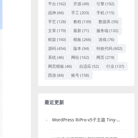
平台
(162)
开源
(49)
引擎
(192)
战神
(66)
手工
(203)
手机
(115)
手艺
(128)
教程
(139)
数据库
(50)
文章
(179)
最新
(71)
服务端
(132)
框架
(160)
模板
(266)
游戏
(76)
源码
(454)
版本
(94)
特效代码
(602)
系统
(46)
网站
(162)
网页
(219)
网页模板
(46)
自适应
(52)
行业
(137)
西游
(84)
账号
(158)
最近更新
WordPress RiPro-v5子主题 Tiny-RiPro 免费下载｜高转化资源站必备