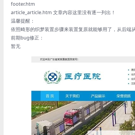
footer.htm
article_article.htm 文章内容这里没有逐一列出！
温馨提醒：
依照畸形的织梦装置步骤来装置复原就能够用了，从后端从
前期bug修正：
暂无