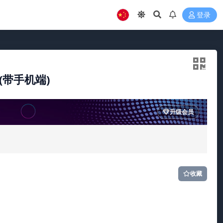
登录
(带手机端)
升级会员
收藏