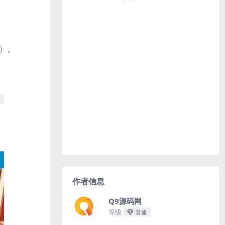
）。
作者信息
Q9源码网
等级
普通