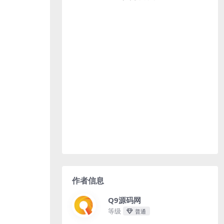
作者信息
Q9源码网
等级
普通