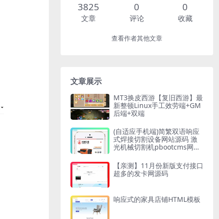
3825
0
0
文章
评论
收藏
查看作者其他文章
文章展示
MT3换皮西游【复旧西游】最
新整顿Linux手工效劳端+GM
后端+双端
(自适应手机端)简繁双语响应
式焊接切割设备网站源码 激
光机械切割机pbootcms网站
模板
【亲测】11月份新版支付接口
超多的发卡网源码
响应式的家具店铺HTML模板