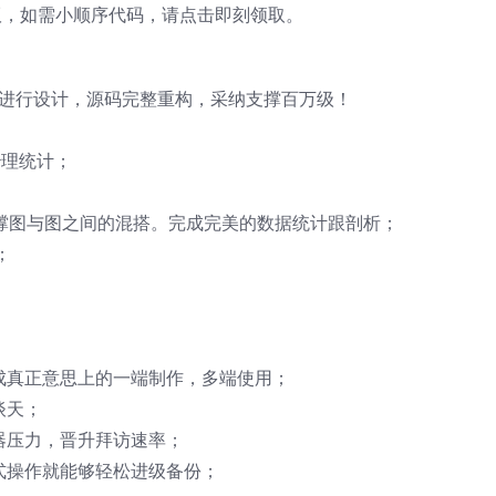
版，如需小顺序代码，请点击即刻领取。
niapp进行设计，源码完整重构，采纳支撑百万级！
治理统计；
，支撑图与图之间的混搭。完成完美的数据统计跟剖析；
；
成真正意思上的一端制作，多端使用；
谈天；
器压力，晋升拜访速率；
式操作就能够轻松进级备份；