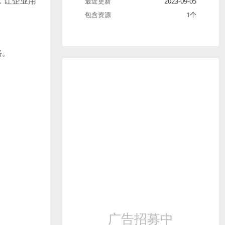
，让企业用
最近更新
2023-09-05
包含资源
1个
路。