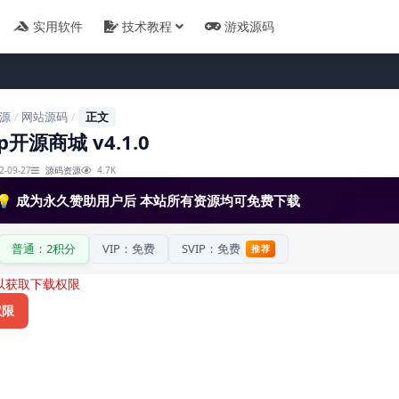
实用软件
技术教程
游戏源码
源
网站源码
正文
/
/
op开源商城 v4.1.0
2-09-27
源码资源
4.7K
💡 成为永久赞助用户后 本站所有资源均可免费下载
普通：2积分
VIP：免费
SVIP：免费
推荐
以获取下载权限
权限