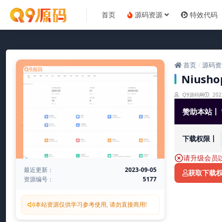
首页
源码资源
特效代码
首页
源码资
/
Niush
Q9源码网
202
赞助本站丨
下载权限丨
请升级会员
最近更新：
2023-09-05
获取下载
资源编号：
5177
本站资源仅供学习参考使用, 请勿直接商用!