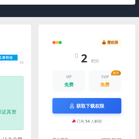
需权限
2
积分
推荐
VIP
SVIP
免费
免费
获取下载权限
保证其资
已有
54
人解锁