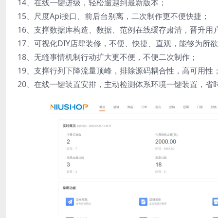
14、在线一键进级，轻松逾越到最新版本；
15、尺度Api接口、前后台别离，二次制作更不便快捷；
16、支撑数据库构造、数据、范例在线缓存肃清，晋升用
17、可视化DIY店肆装修，不便、快捷、直观，能够为所
18、无缝事情机制行动扩大更不便，不便二次制作；
19、支撑行列下降流量顶峰，排除源码耦合性，高可用性
20、在线一键装置安排，主动检测体系环境一键装置，省