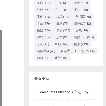
平台
(162)
开源
(49)
引擎
(192)
战神
(66)
手工
(203)
手机
(115)
手艺
(128)
教程
(139)
数据库
(50)
文章
(179)
最新
(71)
服务端
(132)
框架
(160)
模板
(266)
游戏
(76)
源码
(454)
版本
(94)
特效代码
(602)
系统
(46)
网站
(162)
网页
(219)
网页模板
(46)
自适应
(52)
行业
(137)
西游
(84)
账号
(158)
最近更新
WordPress RiPro-v5子主题 Tiny-RiPro 免费下载｜高转化资源站必备